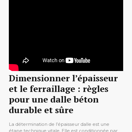
Dimensionner l’épaisseur
et le ferraillage : règles
pour une dalle béton
durable et sûre
La détermination de l’épaisseur dalle est une
étape technique vitale. Elle est conditionnée par