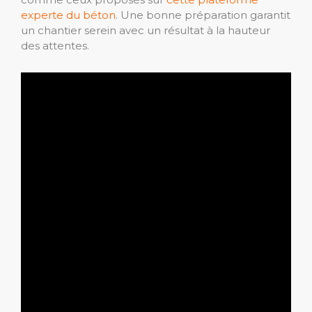
experte du béton
. Une bonne préparation garantit
un chantier serein avec un résultat à la hauteur
des attentes.