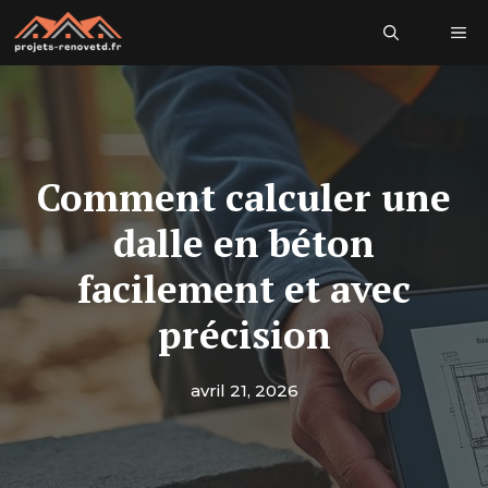
Aller
Me
au
contenu
Comment calculer une
dalle en béton
facilement et avec
précision
avril 21, 2026