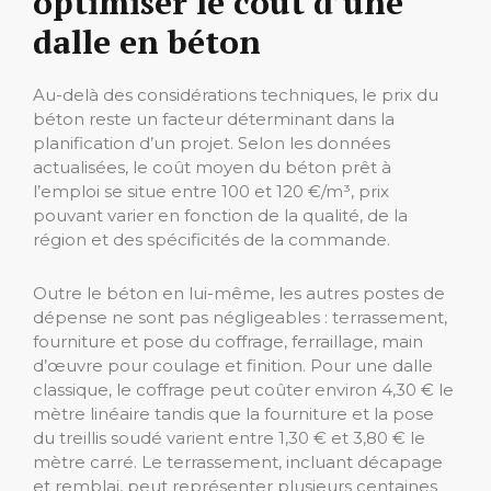
optimiser le coût d’une
dalle en béton
Au-delà des considérations techniques, le prix du
béton reste un facteur déterminant dans la
planification d’un projet. Selon les données
actualisées, le coût moyen du béton prêt à
l’emploi se situe entre 100 et 120 €/m³, prix
pouvant varier en fonction de la qualité, de la
région et des spécificités de la commande.
Outre le béton en lui-même, les autres postes de
dépense ne sont pas négligeables : terrassement,
fourniture et pose du coffrage, ferraillage, main
d’œuvre pour coulage et finition. Pour une dalle
classique, le coffrage peut coûter environ 4,30 € le
mètre linéaire tandis que la fourniture et la pose
du treillis soudé varient entre 1,30 € et 3,80 € le
mètre carré. Le terrassement, incluant décapage
et remblai, peut représenter plusieurs centaines