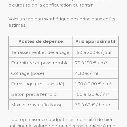
d’euros selon la configuration du terrain.
Voici un tableau synthétique des principaux coûts
estimés :
Postes de dépense
Prix approximatif
Terrassement et décapage
150 à 200 € / jour
Fourniture et pose remblai
75 à 150 € / m³
Coffrage (pose)
4,30 € / ml
Ferraillage (treillis soudé)
1,30 à 3,80 € / m²
Béton prêt à l’emploi
100 à 120 € / m³
Main d’œuvre (finitions)
35 à 60 € / heure
Pour optimiser ce budget, il est conseillé de bien
anticiper le volume béton nécessaire grâce à une