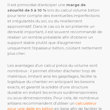
Il est primordial d’anticiper une
marge de
sécurité de 5 à 10 %
lors du calcul volume béton
pour tenir compte des éventuelles imperfections
et irrégularités du sol, ou du nivellement
approximatif. Dans le cas où le sol présente un
dénivelé important, il est souvent recommandé de
réaliser un remblai préalable afin d’obtenir un
support stable plutôt que d’augmenter
uniquement l’épaisseur béton, coûtant nettement
plus cher.
Les avantages d’un calcul précis du volume sont
nombreux : il permet d’éviter d’acheter trop de
matériaux, limitant ainsi les gaspillages, facilite la
logistique du chantier en anticipant les besoins
exacts, et garantit la solidité d’une structure
durable en évitant les erreurs surdimensionnées
ou sous-dimensionnées. Pour cela, de nombreux
artisans recommandent d’utiliser un
calculateur
pour une dalle en béton
en ligne afin de faciliter le