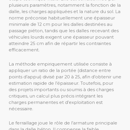
plusieurs paramètres, notamment la fonction de la
dalle, les charges appliquées et la nature du sol. La
norme préconise habituellement une épaisseur
minimale de 12 cm pour les dalles destinées au
passage piéton, tandis que les dalles recevant des
véhicules lourds exigent une épaisseur pouvant
atteindre 25 cm afin de répartir les contraintes
efficacement.
La méthode empiriquement utilisée consiste à
appliquer un ratio de la portée (distance entre
points d’appui) divisé par 20 à 25, afin d’obtenir une
estimation rapide de l’épaisseur. Toutefois, pour
des projets importants ou soumis à des charges
critiques, un calcul plus précis intégrant les
charges permanentes et d’exploitation est
nécessaire.
Le ferraillage joue le rôle de l’armature principale
dans la dalle béton. Il compense la faible