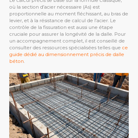
Le calcul précis se base sur la formule classique,
où la section d’acier nécessaire (As) est
proportionnelle au moment fléchissant, au bras de
levier, et à la résistance de calcul de l’acier. Le
contrôle de la fissuration est aussi une étape
cruciale pour assurer la longévité de la dalle. Pour
un accompagnement complet, il est conseillé de
consulter des ressources spécialisées telles que
ce
guide dédié au dimensionnement précis de dalle
béton
.