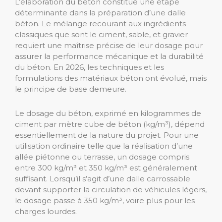
L’élaboration du béton constitue une étape
déterminante dans la préparation d’une dalle
béton. Le mélange recourant aux ingrédients
classiques que sont le ciment, sable, et gravier
requiert une maîtrise précise de leur dosage pour
assurer la performance mécanique et la durabilité
du béton. En 2026, les techniques et les
formulations des matériaux béton ont évolué, mais
le principe de base demeure.
Le dosage du béton, exprimé en kilogrammes de
ciment par mètre cube de béton (kg/m³), dépend
essentiellement de la nature du projet. Pour une
utilisation ordinaire telle que la réalisation d’une
allée piétonne ou terrasse, un dosage compris
entre 300 kg/m³ et 350 kg/m³ est généralement
suffisant. Lorsqu’il s’agit d’une dalle carrossable
devant supporter la circulation de véhicules légers,
le dosage passe à 350 kg/m³, voire plus pour les
charges lourdes.