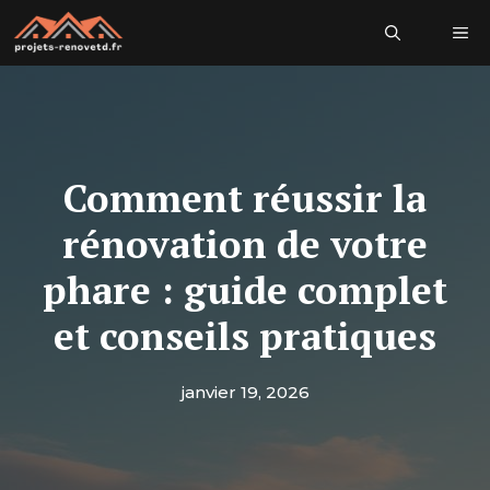
Aller
Me
au
contenu
Comment réussir la
rénovation de votre
phare : guide complet
et conseils pratiques
janvier 19, 2026