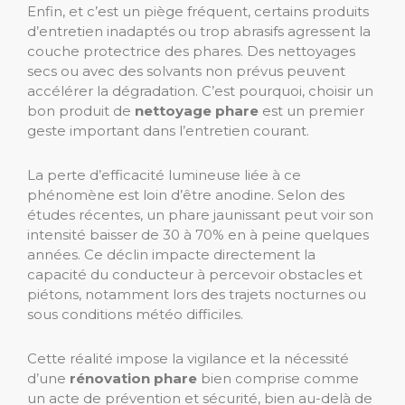
Enfin, et c’est un piège fréquent, certains produits
d’entretien inadaptés ou trop abrasifs agressent la
couche protectrice des phares. Des nettoyages
secs ou avec des solvants non prévus peuvent
accélérer la dégradation. C’est pourquoi, choisir un
bon produit de
nettoyage phare
est un premier
geste important dans l’entretien courant.
La perte d’efficacité lumineuse liée à ce
phénomène est loin d’être anodine. Selon des
études récentes, un phare jaunissant peut voir son
intensité baisser de 30 à 70% en à peine quelques
années. Ce déclin impacte directement la
capacité du conducteur à percevoir obstacles et
piétons, notamment lors des trajets nocturnes ou
sous conditions météo difficiles.
Cette réalité impose la vigilance et la nécessité
d’une
rénovation phare
bien comprise comme
un acte de prévention et sécurité, bien au-delà de