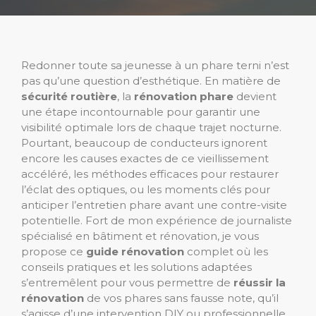
Redonner toute sa jeunesse à un phare terni n’est
pas qu’une question d’esthétique. En matière de
sécurité routière
, la
rénovation phare
devient
une étape incontournable pour garantir une
visibilité optimale lors de chaque trajet nocturne.
Pourtant, beaucoup de conducteurs ignorent
encore les causes exactes de ce vieillissement
accéléré, les méthodes efficaces pour restaurer
l’éclat des optiques, ou les moments clés pour
anticiper l’entretien phare avant une contre-visite
potentielle. Fort de mon expérience de journaliste
spécialisé en bâtiment et rénovation, je vous
propose ce
guide rénovation
complet où les
conseils pratiques et les solutions adaptées
s’entremêlent pour vous permettre de
réussir la
rénovation
de vos phares sans fausse note, qu’il
s’agisse d’une intervention DIY ou professionnelle.