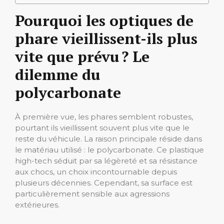
Pourquoi les optiques de
phare vieillissent-ils plus
vite que prévu ? Le
dilemme du
polycarbonate
À première vue, les phares semblent robustes,
pourtant ils vieillissent souvent plus vite que le
reste du véhicule. La raison principale réside dans
le matériau utilisé : le polycarbonate. Ce plastique
high-tech séduit par sa légèreté et sa résistance
aux chocs, un choix incontournable depuis
plusieurs décennies. Cependant, sa surface est
particulièrement sensible aux agressions
extérieures.