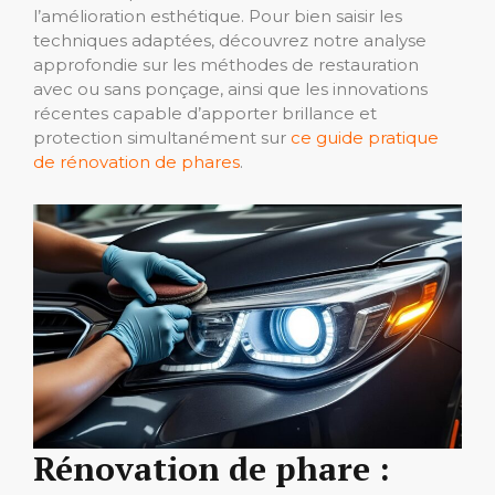
l’amélioration esthétique. Pour bien saisir les
techniques adaptées, découvrez notre analyse
approfondie sur les méthodes de restauration
avec ou sans ponçage, ainsi que les innovations
récentes capable d’apporter brillance et
protection simultanément sur
ce guide pratique
de rénovation de phares
.
Rénovation de phare :