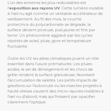
L’un des ennemis les plus redoutables est
l’
exposition aux rayons UV
. Cette lumière invisible
à l’œil nu agit comme un véritable accélérateur de
vieillissement. Au fil des mois, la couche
protectrice du polycarbonate se dégrade, la
surface devient poreuse, puis jaunie et finit par
ternir. Un phénomène aggravé par les cycles
répétés de soleil, pluie, givre et température
fluctuante.
Outre les UV, les aléas climatiques jouent un rôle
essentiel dans l’usure prématurée. Les pluies
acides, le sel de déneigement et les chocs de
grêle rendent la surface granuleuse, favorisant
l’accumulation de saletés. Les petits impacts de
gravillons sur l’autoroute ou les insectes projetés à
haute vitesse causent des micro-rayures invisibles à
l’œil nu d’abord, mais qui finissent par opacifier
clairement l’optique.