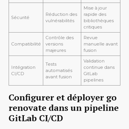
Mise à jour
Réduction des
rapide des
Sécurité
vulnérabilités
bibliothèques
critiques
Contrôle des
Revue
Compatibilité
versions
manuelle avant
majeures
fusion
Validation
Tests
Intégration
continue dans
automatisés
CI/CD
GitLab
avant fusion
pipelines
Configurer et déployer go
renovate dans un pipeline
GitLab CI/CD