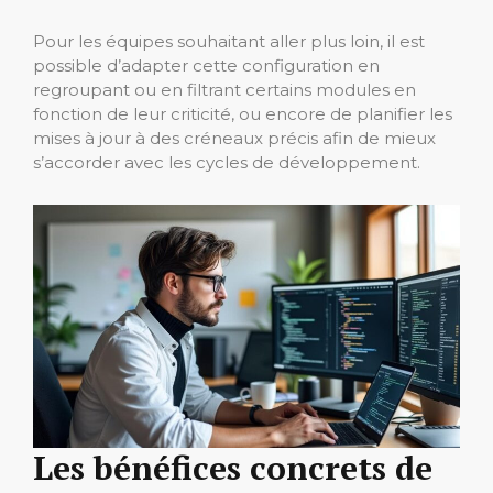
Pour les équipes souhaitant aller plus loin, il est
possible d’adapter cette configuration en
regroupant ou en filtrant certains modules en
fonction de leur criticité, ou encore de planifier les
mises à jour à des créneaux précis afin de mieux
s’accorder avec les cycles de développement.
Les bénéfices concrets de