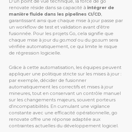
D’un point de vue technique, la force de go
renovate réside dans sa capacité à
intégrer de
manière fluide dans les pipelines CI/CD
,
garantissant ainsi que chaque mise à jour passe par
un workflow de test et validation avant d’être
fusionnée. Pour les projets Go, cela signifie que
chaque mise à jour du
go.mod
ou du
go.sum
sera
vérifiée automatiquement, ce qui limite le risque
de régression logicielle.
Grâce à cette automatisation, les équipes peuvent
appliquer une politique stricte sur les mises à jour :
par exemple, décider de fusionner
automatiquement les correctifs et mises à jour
mineures, tout en conservant un contrôle manuel
sur les changements majeurs, souvent porteurs
d’incompatibilités. En cumulant une vigilance
constante avec une efficacité opérationnelle, go
renovate offre une réponse adaptée aux
contraintes actuelles du développement logiciel.