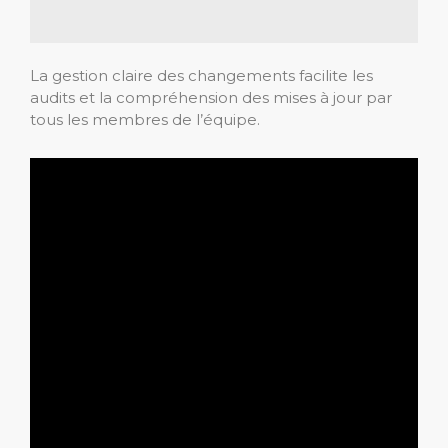
La gestion claire des changements facilite les
audits et la compréhension des mises à jour par
tous les membres de l’équipe.