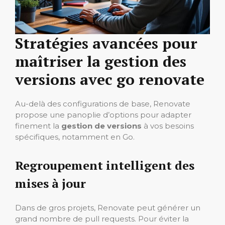
Stratégies avancées pour
maîtriser la gestion des
versions avec go renovate
Au-delà des configurations de base, Renovate
propose une panoplie d’options pour adapter
finement la
gestion de versions
à vos besoins
spécifiques, notamment en Go.
Regroupement intelligent des
mises à jour
Dans de gros projets, Renovate peut générer un
grand nombre de pull requests. Pour éviter la