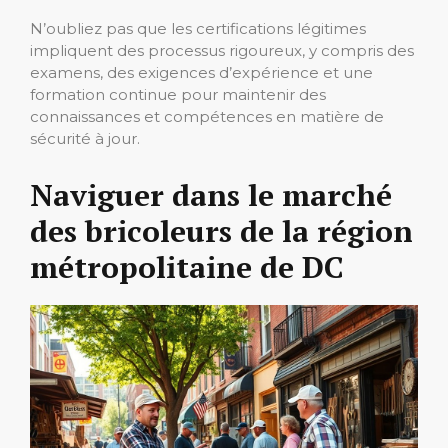
N’oubliez pas que les certifications légitimes
impliquent des processus rigoureux, y compris des
examens, des exigences d’expérience et une
formation continue pour maintenir des
connaissances et compétences en matière de
sécurité à jour.
Naviguer dans le marché
des bricoleurs de la région
métropolitaine de DC