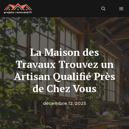
Aller
Me
au
contenu
La Maison des
Travaux Trouvez un
Artisan Qualifié Près
de Chez Vous
décembre 12, 2025