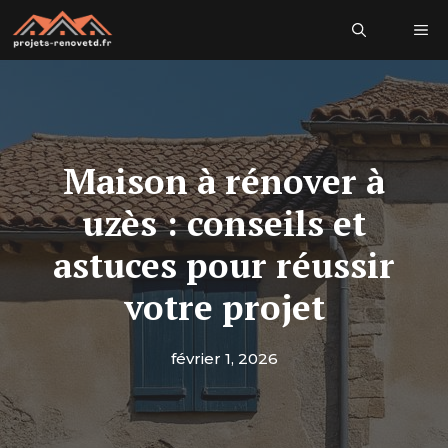
Aller
Me
au
contenu
Maison à rénover à
uzès : conseils et
astuces pour réussir
votre projet
février 1, 2026