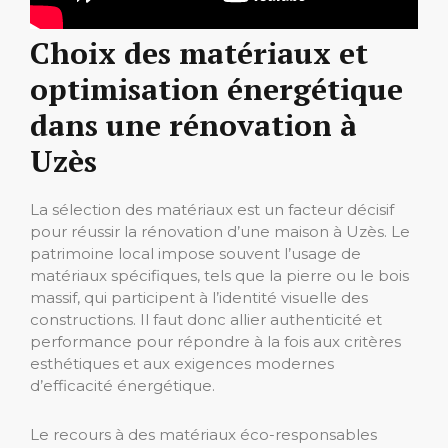
Choix des matériaux et
optimisation énergétique
dans une rénovation à
Uzès
La sélection des matériaux est un facteur décisif
pour réussir la rénovation d’une maison à Uzès. Le
patrimoine local impose souvent l’usage de
matériaux spécifiques, tels que la pierre ou le bois
massif, qui participent à l’identité visuelle des
constructions. Il faut donc allier authenticité et
performance pour répondre à la fois aux critères
esthétiques et aux exigences modernes
d’efficacité énergétique.
Le recours à des matériaux éco-responsables