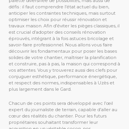
palette diversifiée de possibilités, mais aussi de
défis : il faut comprendre l’état actuel du bien,
anticiper les contraintes techniques, mais surtout
optimiser les choix pour réussir rénovation et
travaux maison. Afin d’éviter les pièges classiques, il
est crucial d’adopter des conseils rénovation
éprouvés, intégrant à la fois astuces bricolage et
savoir-faire professionnel. Nous allons vous faire
découvrir les fondamentaux pour poser les bases
solides de votre chantier, maîtriser la planification
et construire, pas à pas, la maison qui correspond à
vos attentes. Vous y trouverez aussi des clefs pour
conjuguer esthétique, performance énergétique,
et respect des normes, indispensables à Uzès et
plus largement dans le Gard.
Chacun de ces points sera développé avec l’œil
expert du journaliste de terrain, capable d’aller au
cœur des réalités du chantier. Pour les futurs
propriétaires souhaitant transformer leur
acquisition en un véritable cocon, nos