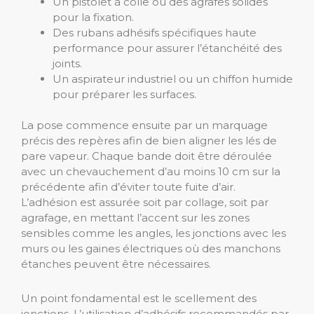
Un pistolet à colle ou des agrafes solides
pour la fixation.
Des rubans adhésifs spécifiques haute
performance pour assurer l’étanchéité des
joints.
Un aspirateur industriel ou un chiffon humide
pour préparer les surfaces.
La pose commence ensuite par un marquage
précis des repères afin de bien aligner les lés de
pare vapeur. Chaque bande doit être déroulée
avec un chevauchement d’au moins 10 cm sur la
précédente afin d’éviter toute fuite d’air.
L’adhésion est assurée soit par collage, soit par
agrafage, en mettant l’accent sur les zones
sensibles comme les angles, les jonctions avec les
murs ou les gaines électriques où des manchons
étanches peuvent être nécessaires.
Un point fondamental est le scellement des
jonctions. L’utilisation d’adhésifs recommandés par