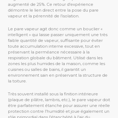
augmenté de 25%. Ce retour d’expérience
démontre le lien direct entre la pose du pare
vapeur et la pérennité de l’isolation.
Le pare vapeur agit donc comme un bouclier «
intelligent » qui laisse passer uniquement une très
faible quantité de vapeur, suffisante pour éviter
toute accumulation interne excessive, tout en
préservant la perméance nécessaire à la
respiration globale du bâtiment. Utilisé dans les
zones les plus humides de la maison, comme les
cuisines ou salles de bains, il garantit un
environnement sain en préservant la structure de
la toiture.
Très souvent installé sous la finition intérieure
(plaque de plâtre, lambris, etc.), le pare vapeur doit
être parfaitement étanche pour assurer une réelle
protection contre l’humidité et joue également un
rôle primordial dans l’étanchéité à l’air du