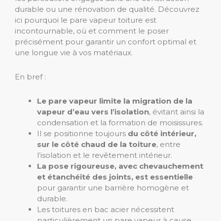
durable ou une rénovation de qualité. Découvrez
ici pourquoi le pare vapeur toiture est
incontournable, où et comment le poser
précisément pour garantir un confort optimal et
une longue vie à vos matériaux.
En bref :
Le pare vapeur limite la migration de la
vapeur d’eau vers l’isolation
, évitant ainsi la
condensation et la formation de moisissures.
Il se positionne toujours
du côté intérieur,
sur le côté chaud de la toiture
, entre
l’isolation et le revêtement intérieur.
La pose rigoureuse, avec chevauchement
et étanchéité des joints, est essentielle
pour garantir une barrière homogène et
durable.
Les toitures en bac acier nécessitent
particulièrement un pare vapeur à cause