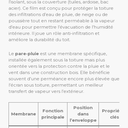
l’isolant, sous la couverture (tuiles, ardoise, bac
acier). Ce film est conçu pour protéger la toiture
des infiltrations d’eau de pluie, de neige ou de
poussière tout en restant perméable à la vapeur
d’eau pour permettre l’évacuation de l’humidité
intérieure. Il joue un rôle anti-infiltration et
améliore la durabilité du toit.
Le
pare-pluie
est une membrane spécifique,
installée également sous la toiture mais plus
orientée vers la protection contre la pluie et le
vent dans une construction bois. Elle bénéficie
souvent d’une perméance encore plus élevée que
l’écran sous toiture, permettant un meilleur
transfert de vapeur vers l’extérieur.
Position
Fonction
Propriétés
Membrane
dans
principale
clés
l’enveloppe