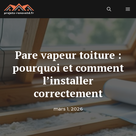
Aller
Me
au
contenu
Pare vapeur toiture :
pourquoi et comment
l’installer
correctement
mars 1, 2026