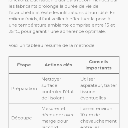
les fabricants prolonge la durée de vie de
l’étanchéité et évite les infiltrations d’humidité. En
milieux froids, il faut veiller à effectuer la pose à
une température ambiante comprise entre 15 et
25°C, pour garantir une adhérence optimale.
Voici un tableau résumé de la méthode :
Conseils
Étape
Actions clés
importants
Nettoyer
Utiliser
surface,
aspirateur, traiter
Préparation
contrôler l’état
fissures
de l’isolant
éventuelles
Mesurer et
Laisser environ
découper avec
10 cm de
Découpe
marge pour
chevauchement
raccord
entre lés