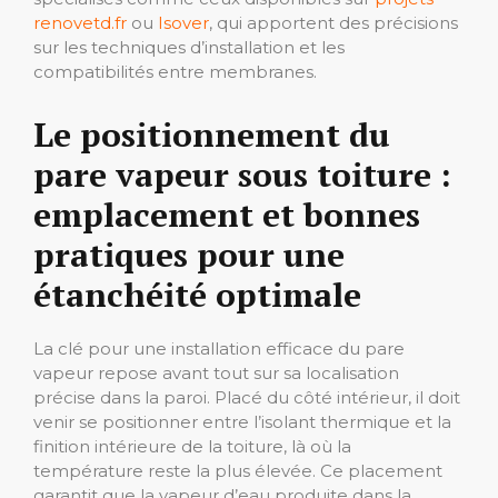
renovetd.fr
ou
Isover
, qui apportent des précisions
sur les techniques d’installation et les
compatibilités entre membranes.
Le positionnement du
pare vapeur sous toiture :
emplacement et bonnes
pratiques pour une
étanchéité optimale
La clé pour une installation efficace du pare
vapeur repose avant tout sur sa localisation
précise dans la paroi. Placé du côté intérieur, il doit
venir se positionner entre l’isolant thermique et la
finition intérieure de la toiture, là où la
température reste la plus élevée. Ce placement
garantit que la vapeur d’eau produite dans la