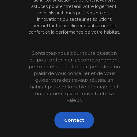
de la construction et de la rénovation :
astuces pour entretenir votre logement,
conseils pratiques pour vos projets,
innovations du secteur et solutions
permettant d’améliorer durablement le
confort et la performance de votre habitat.
Contactez-nous pour toute question
ou pour obtenir un accompagnement
personnalisé — notre équipe se fera un
plaisir de vous conseiller et de vous
guider vers des travaux réussis, un
habitat plus confortable et durable, et
un bâtiment qui retrouve toute sa
valeur.
Contact